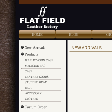
Blog
Shop Info
Color Sample
NEW ARRIVALS